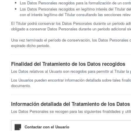
Los Datos Personales recogidos para la formalización de un contr
Los Datos Personales recogidos en legítimo interés del Titular d
con el interés legítimo del Titular consultando las secciones rel
El Titular podrá conservar los Datos Personales durante un periodo adi
obligado a conservar Datos Personales durante un periodo adicional si
Una vez terminado el período de conservación, los Datos Personales de
expirado dicho periodo.
Finalidad del Tratamiento de los Datos recogidos
Los Datos relativos al Usuario son recogidos para permitir al Titular l
Los Usuarios pueden encontrar información detallada sobre tales finali
documento.
Información detallada del Tratamiento de los Datos
Los Datos Personales se recogen para las siguientes finalidades y utili
Contactar con el Usuario