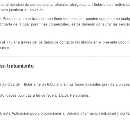
n el ejercicio de competencias oficiales otorgadas al Titular o con motivo de
para justificar su objeción.
Personales sean tratados con fines comerciales, pueden oponerse en cualqui
or parte del Titular para fines comerciales, éstos deberán consultar las secc
e al Titular a través de los datos de contacto facilitados en el presente docum
un mes.
 su tratamiento
urídica del Titular ante un tribunal o en las fases judiciales previas a un pos
utoridades públicas a fin de revelar Datos Personales.
 esta Aplicación podrá proporcionar al Usuario información adicional y context