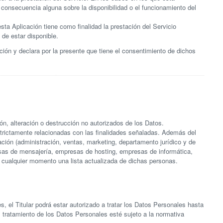
 consecuencia alguna sobre la disponibilidad o el funcionamiento del
esta Aplicación tiene como finalidad la prestación del Servicio
 de estar disponible.
ión y declara por la presente que tiene el consentimiento de dichos
ón, alteración o destrucción no autorizados de los Datos.
strictamente relacionadas con las finalidades señaladas. Además del
ción (administración, ventas, marketing, departamento jurídico y de
resas de mensajería, empresas de hosting, empresas de informática,
n cualquier momento una lista actualizada de dichas personas.
 el Titular podrá estar autorizado a tratar los Datos Personales hasta
l tratamiento de los Datos Personales esté sujeto a la normativa