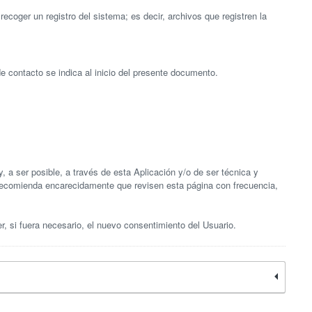
recoger un registro del sistema; es decir, archivos que registren la
de contacto se indica al inicio del presente documento.
, a ser posible, a través de esta Aplicación y/o de ser técnica y
e recomienda encarecidamente que revisen esta página con frecuencia,
r, si fuera necesario, el nuevo consentimiento del Usuario.