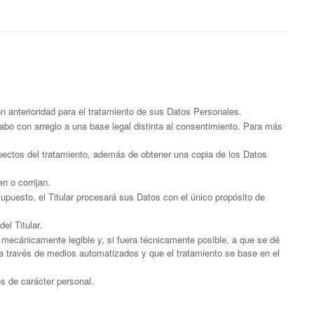
n anterioridad para el tratamiento de sus Datos Personales.
abo con arreglo a una base legal distinta al consentimiento. Para más
spectos del tratamiento, además de obtener una copia de los Datos
n o corrijan.
upuesto, el Titular procesará sus Datos con el único propósito de
el Titular.
 mecánicamente legible y, si fuera técnicamente posible, a que se dé
a través de medios automatizados y que el tratamiento se base en el
s de carácter personal.