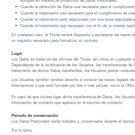
europea en materia de protección de Datos Personales;
Cuando la obtención de Datos sea necesaria para el cumplimiento 
Cuando el tratamiento sea necesario para el cumplimiento de una 
Cuando el tratamiento esté relacionado con una tarea ejecutada en 
Cuando el tratamiento sea necesario con el fin de un interés legíti
En cualquier caso, el Titular estará dispuesto a esclarecer las bases le
un requisito necesario para formalizar un contrato.
Lugar
Los Datos se tratan en las oficinas del Titular, así como en cualquier 
Dependiendo de la localización de los Usuarios, las transferencias de 
tratamiento de dichos Datos transferidos, los Usuarios podrán consulta
Los Usuarios también tendrán derecho a conocer las bases legales de l
Internacional o que esté formado por dos o más países, como la ONU,
En caso de que tuviera lugar dicha transferencia de Datos, los Usuario
información de contacto que aparece en la sección de contacto.
Período de conservación
Los Datos Personales serán tratados y conservados durante el tiempo n
Por lo tanto: