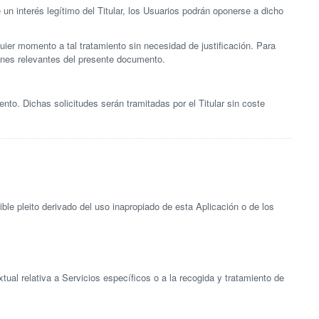
 un interés legítimo del Titular, los Usuarios podrán oponerse a dicho
er momento a tal tratamiento sin necesidad de justificación. Para
iones relevantes del presente documento.
ento. Dichas solicitudes serán tramitadas por el Titular sin coste
ible pleito derivado del uso inapropiado de esta Aplicación o de los
ual relativa a Servicios específicos o a la recogida y tratamiento de