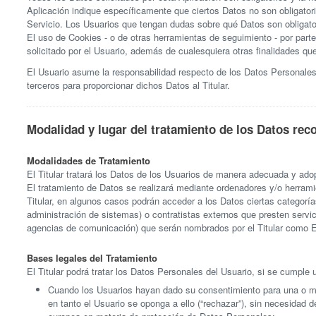
Aplicación indique específicamente que ciertos Datos no son obligatori
Servicio. Los Usuarios que tengan dudas sobre qué Datos son obligator
El uso de Cookies - o de otras herramientas de seguimiento - por parte d
solicitado por el Usuario, además de cualesquiera otras finalidades qu
El Usuario asume la responsabilidad respecto de los Datos Personales 
terceros para proporcionar dichos Datos al Titular.
Modalidad y lugar del tratamiento de los Datos rec
Modalidades de Tratamiento
El Titular tratará los Datos de los Usuarios de manera adecuada y adop
El tratamiento de Datos se realizará mediante ordenadores y/o herram
Titular, en algunos casos podrán acceder a los Datos ciertas categorí
administración de sistemas) o contratistas externos que presten servi
agencias de comunicación) que serán nombrados por el Titular como Enc
Bases legales del Tratamiento
El Titular podrá tratar los Datos Personales del Usuario, si se cumple 
Cuando los Usuarios hayan dado su consentimiento para una o más 
en tanto el Usuario se oponga a ello (“rechazar”), sin necesidad 