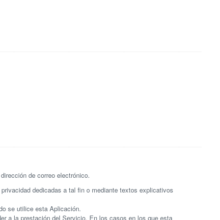
dirección de correo electrónico.
privacidad dedicadas a tal fin o mediante textos explicativos
 se utilice esta Aplicación.
er a la prestación del Servicio. En los casos en los que esta