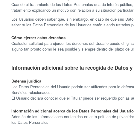
Cuando el tratamiento de los Datos Personales sea de interés público, e
tratamiento explicando un motivo con relación a su situación particular 
Los Usuarios deben saber que, sin embargo, en caso de que sus Datos 
saber si los Datos Personales de los Usuarios están siendo tratados p
Cómo ejercer estos derechos
Cualquier solicitud para ejercer los derechos del Usuario puede dirigirs
alguno tan pronto como le sea posible y siempre dentro del plazo de 
Información adicional sobre la recogida de Datos y
Defensa jurídica
Los Datos Personales del Usuario podrán ser utilizados para la defensa j
Servicios relacionados.
El Usuario declara conocer que el Titular puede ser requerido por las a
Información adicional acerca de los Datos Personales del Usuario
Además de las informaciones contenidas en esta política de privacidad,
los Datos Personales.