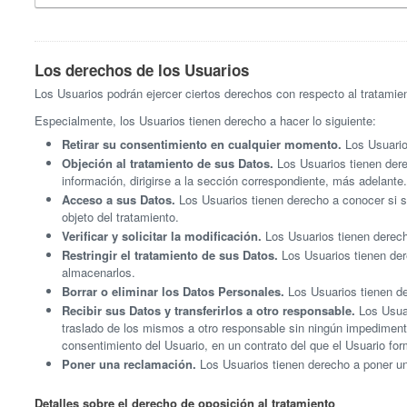
Los derechos de los Usuarios
Los Usuarios podrán ejercer ciertos derechos con respecto al tratamient
Especialmente, los Usuarios tienen derecho a hacer lo siguiente:
Retirar su consentimiento en cualquier momento.
Los Usuarios
Objeción al tratamiento de sus Datos.
Los Usuarios tienen derec
información, dirigirse a la sección correspondiente, más adelante.
Acceso a sus Datos.
Los Usuarios tienen derecho a conocer si su
objeto del tratamiento.
Verificar y solicitar la modificación.
Los Usuarios tienen derecho
Restringir el tratamiento de sus Datos.
Los Usuarios tienen dere
almacenarlos.
Borrar o eliminar los Datos Personales.
Los Usuarios tienen der
Recibir sus Datos y transferirlos a otro responsable.
Los Usuar
traslado de los mismos a otro responsable sin ningún impediment
consentimiento del Usuario, en un contrato del que el Usuario fo
Poner una reclamación.
Los Usuarios tienen derecho a poner un
Detalles sobre el derecho de oposición al tratamiento