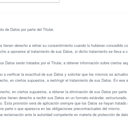
o de Datos por parte del Titular.
 tienen derecho a retirar su consentimiento cuando lo hubieran concedido co
ho a oponerse al tratamiento de sus Datos, si dicho tratamiento se lleva a c
s Datos serán tratados por el Titular, a obtener información sobre ciertos a
 a verificar la exactitud de sus Datos y solicitar que los mismos se actualice
cho, en ciertos supuestos, a restringir el tratamiento de sus Datos. En ese s
echo, en ciertos supuestos, a obtener la eliminación de sus Datos por parte d
ios tienen derecho a recibir sus Datos en un formato estándar, estructurado,
o. Esta provisión será de aplicación siempre que los Datos se hayan tratado 
rme parte o que aparezca en las obligaciones precontractuales del mismo.
a reclamación ante la autoridad competente en materia de protección de dato