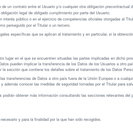
de un contrato entre el Usuario y/o cualquier otra obligación precontractual 
obligación legal de obligado cumplimiento por parte del Usuario;
interés público o en el ejercicio de competencias oficiales otorgadas al Titul
mo perseguido por el Titular o un tercero.
gales específicas que se aplican al tratamiento y en particular, si la obtenci
otro lugar en el que se encuentren situadas las partes implicadas en dicho pro
Datos pueden implicar la transferencia de los Datos de los Usuarios a otro paí
r la sección que contiene los detalles sobre el tratamiento de los Datos Pers
as transferencias de Datos a otro país fuera de la Unión Europea o a cualquie
 y además conocer las medidas de seguridad tomadas por el Titular para sal
s podrán obtener más información consultando las secciones relevantes del pr
ecesario y para la finalidad por la que han sido recogidos.