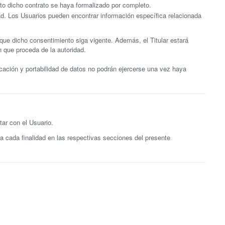
nto dicho contrato se haya formalizado por completo.
dad. Los Usuarios pueden encontrar información específica relacionada
 que dicho consentimiento siga vigente. Además, el Titular estará
n que proceda de la autoridad.
icación y portabilidad de datos no podrán ejercerse una vez haya
tar con el Usuario.
ra cada finalidad en las respectivas secciones del presente