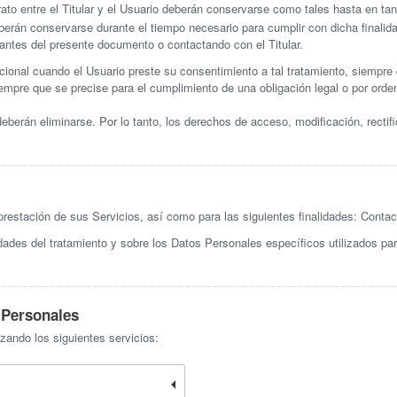
ato entre el Titular y el Usuario deberán conservarse como tales hasta en ta
eberán conservarse durante el tiempo necesario para cumplir con dicha finali
evantes del presente documento o contactando con el Titular.
cional cuando el Usuario preste su consentimiento a tal tratamiento, siempre
empre que se precise para el cumplimiento de una obligación legal o por orde
berán eliminarse. Por lo tanto, los derechos de acceso, modificación, rectif
a prestación de sus Servicios, así como para las siguientes finalidades: Contac
dades del tratamiento y sobre los Datos Personales específicos utilizados pa
 Personales
zando los siguientes servicios: