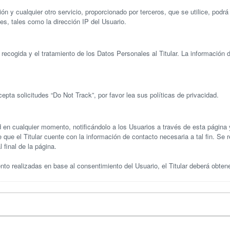
 y cualquier otro servicio, proporcionado por terceros, que se utilice, podrá 
s, tales como la dirección IP del Usuario.
recogida y el tratamiento de los Datos Personales al Titular. La información 
cepta solicitudes “Do Not Track”, por favor lea sus políticas de privacidad.
ad en cualquier momento, notificándolo a los Usuarios a través de esta página y
e que el Titular cuente con la información de contacto necesaria a tal fin. S
 final de la página.
to realizadas en base al consentimiento del Usuario, el Titular deberá obtene