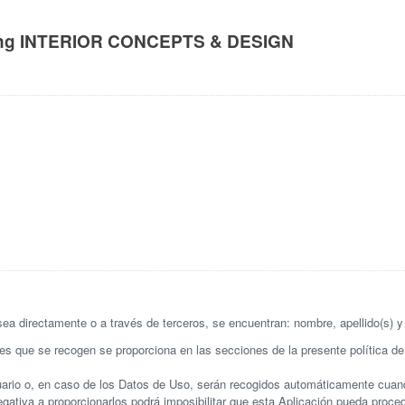
oung INTERIOR CONCEPTS & DESIGN
a directamente o a través de terceros, se encuentran: nombre, apellido(s) y 
s que se recogen se proporciona en las secciones de la presente política de 
ario o, en caso de los Datos de Uso, serán recogidos automáticamente cuando
egativa a proporcionarlos podrá imposibilitar que esta Aplicación pueda proced