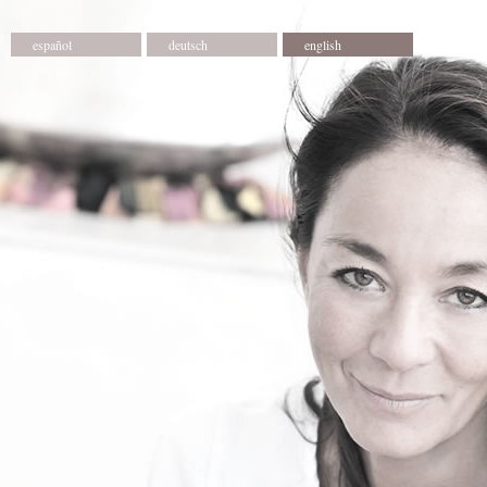
español
deutsch
english